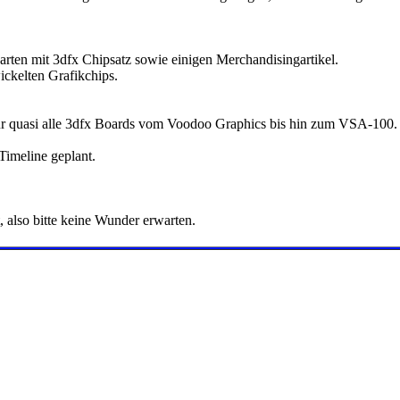
arten mit 3dfx Chipsatz sowie einigen Merchandisingartikel.
ickelten Grafikchips.
r quasi alle 3dfx Boards vom Voodoo Graphics bis hin zum VSA-100. Au
 Timeline geplant.
t, also bitte keine Wunder erwarten.