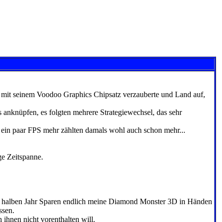
lt mit seinem Voodoo Graphics Chipsatz verzauberte und Land auf,
 anknüpfen, es folgten mehrere Strategiewechsel, das sehr
 ein paar FPS mehr zählten damals wohl auch schon mehr...
ge Zeitspanne.
em halben Jahr Sparen endlich meine Diamond Monster 3D in Händen
ssen.
ihnen nicht vorenthalten will.